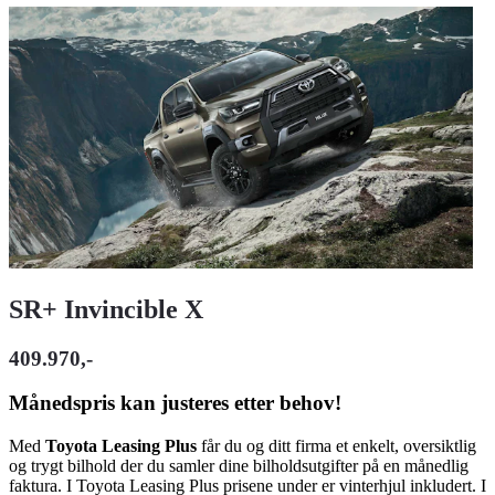
SR+ Invincible X
409.970,-
Månedspris kan justeres etter behov!
Med
Toyota Leasing Plus
får du og ditt firma et enkelt, oversiktlig
og trygt bilhold der du samler dine bilholdsutgifter på en månedlig
faktura. I Toyota Leasing Plus prisene under er vinterhjul inkludert. I