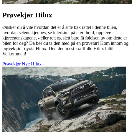
Prøvekjør Hilux
Ønsker du å vite hvordan det er å sitte bak rattet i denne bilen,
hvordan setene kjennes, se interiøret på nært hold, oppleve
kjøreegenskapene, - eller rett og slett bare få følelsen av om dette er
bilen for deg? Da bør du ta den med på en prøvetur! Kom innom og
prøvekjør Toyota Hilux. Den den mest kraftfulle Hilux hittil.
Velkommen!
Prøvekjør Nye Hilux