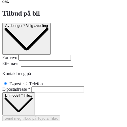
oss.
Tilbud på bil
Avdelinger
*
Velg avdeling
Fornavn
Etternavn
Kontakt meg på
E-post
Telefon
E-postadresse
*
Bilmodell
*
Hilux
Send meg tilbud på Toyota Hilux