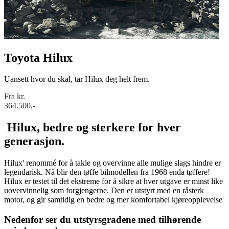
Toyota Hilux
Uansett hvor du skal, tar Hilux deg helt frem.
Fra kr.
364.500,-
Hilux, bedre og sterkere for hver
generasjon.
Hilux' renommé for å takle og overvinne alle mulige slags hindre er
legendarisk. Nå blir den tøffe bilmodellen fra 1968 enda tøffere!
Hilux er testet til det ekstreme for å sikre at hver utgave er minst like
uovervinnelig som forgjengerne. Den er utstyrt med en råsterk
motor, og gir samtidig en bedre og mer komfortabel kjøreopplevelse
Nedenfor ser du utstyrsgradene med tilhørende