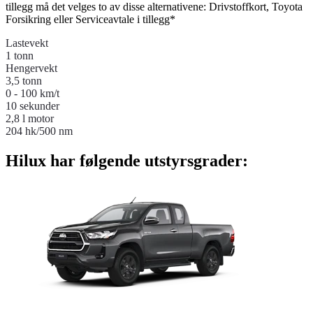
tillegg må det velges to av disse alternativene: Drivstoffkort, Toyota
Forsikring eller Serviceavtale i tillegg*
Lastevekt
1 tonn
Hengervekt
3,5 tonn
0 - 100 km/t
10 sekunder
2,8 l motor
204 hk/500 nm
Hilux har følgende utstyrsgrader: