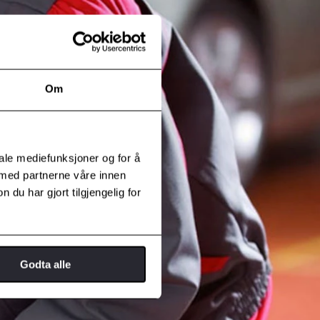
Om
iale mediefunksjoner og for å
 med partnerne våre innen
u har gjort tilgjengelig for
Godta alle