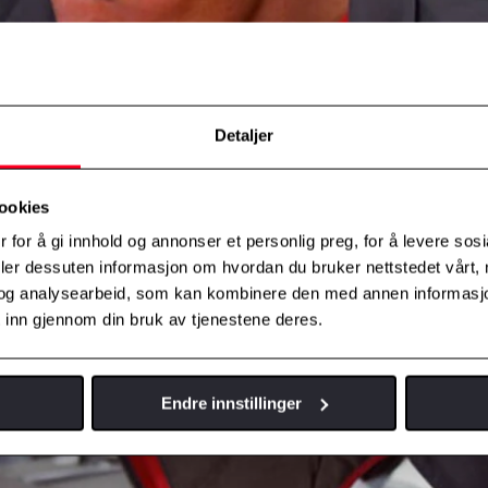
Detaljer
ookies
 for å gi innhold og annonser et personlig preg, for å levere sos
deler dessuten informasjon om hvordan du bruker nettstedet vårt,
og analysearbeid, som kan kombinere den med annen informasjon d
 inn gjennom din bruk av tjenestene deres.
Endre innstillinger