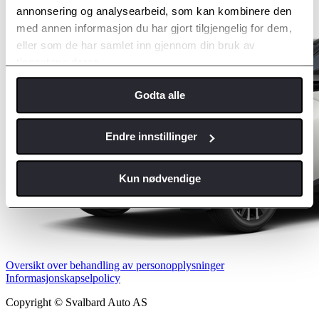
annonsering og analysearbeid, som kan kombinere den
med annen informasjon du har gjort tilgjengelig for dem,
eller som de har samlet inn gjennom din bruk av
tjenestene deres.
Godta alle
Endre innstillinger
Kun nødvendige
Oversikt over behandling av personopplysninger
Informasjonskapselpolicy
Copyright © Svalbard Auto AS